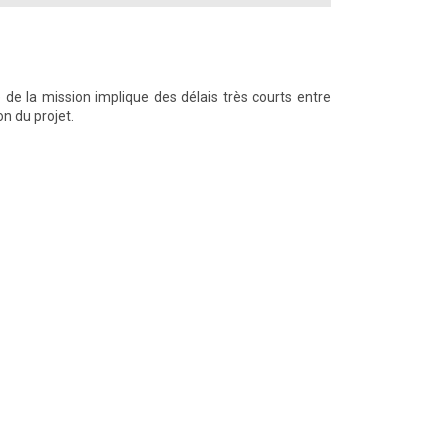
n
 de la mission implique des délais très courts entre
on du projet.