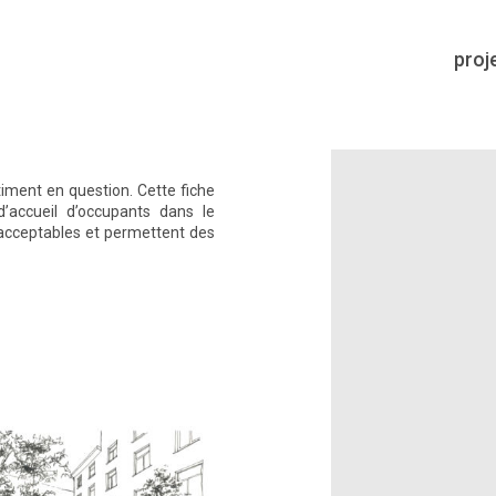
proj
timent en question. Cette fiche
d’accueil d’occupants dans le
 acceptables et permettent des