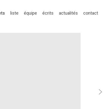
ets
liste
équipe
écrits
actualités
contact