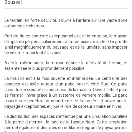
Bousval
Le terrain, en forte déclivité, s’ouvre à l’arrière sur une vaste zone
vallonnée de champs.
Partant de ce contexte exceptionnel et de l’orientation, la maison
s’implante perpendiculairement à la rue assez étroite. Elle profite
ainsi magnifiquement du paysage et de la lumière, sans imposer
un volume important à la voirie.
Avec le même souci, la maison épouse la déclivité du terrain, et
est enterrée le plus profondément possible.
La maison est à la fois ouverte et intériorisée. La centralité des
espaces est axée autour d’un patio ouvert côté Sud. Ce patio
constitue le cœur et les poumons de la maison. Ouvert l’été, il peut
se fermer l’hiver grâce à un système de verrière mobile. Le patio
assure une pénétration importante de la lumière, il ouvre sur le
paysage exceptionnel, et joue le rôle de capteur solaire en hiver.
La distribution des espaces s’effectue par une circulation parallèle
à la pente du terrain, le long de la façade Nord. Cette circulation
permet également des vues en enfilade intégrant le paysage rural