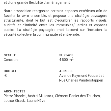
et d’une grande flexibilité d’aménagement.
Notre proposition réorganise certains espaces extérieurs afin de
faciliter le vivre ensemble, et propose une stratégie paysagère
structurante, dont le but est d’équilibrer les rapports visuels,
auditifs et d’intimité entre les immeubles/ jardins et espaces
publics. La stratégie paysagère met l’accent sur l’inclusion, la
sécurité collective, la communauté et entre-aide.
STATUT
SURFACE
2
Concours
4.500 m
BUDGET
ADRESSE
-€
Avenue Raymond Foucart et
Rue Charles Vanderstappen
ARCHITECTES
Pierre Blondel
,
Andrei Miulescu
,
Clément Panier des Touches
,
Louise Strack
,
Laurie Nève