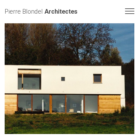
Pierre Blondel
Architectes