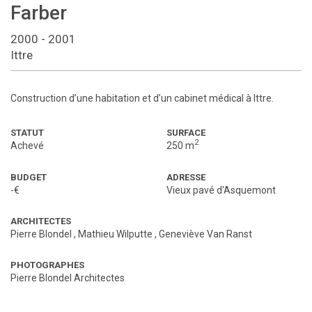
Farber
2000 - 2001
Ittre
Construction d’une habitation et d’un cabinet médical à Ittre.
STATUT
SURFACE
2
Achevé
250 m
BUDGET
ADRESSE
-€
Vieux pavé d'Asquemont
ARCHITECTES
Pierre Blondel
,
Mathieu Wilputte
,
Geneviève Van Ranst
PHOTOGRAPHES
Pierre Blondel Architectes