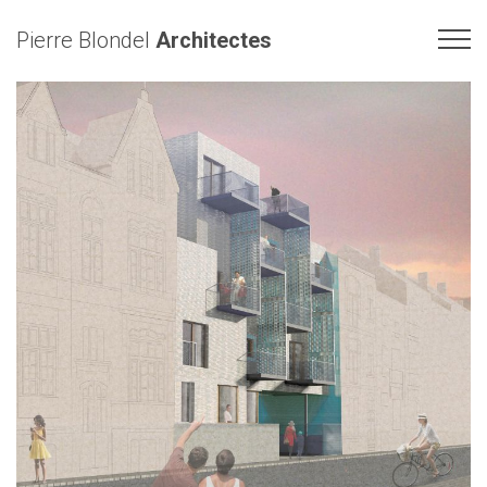
Pierre Blondel
Architectes